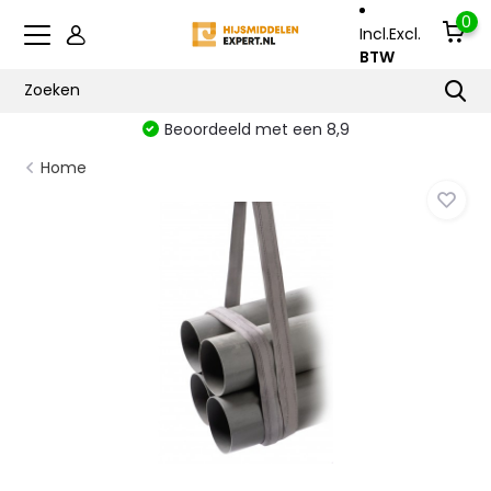
0
Incl.
Excl.
BTW
Beoordeeld met een 8,9
Home