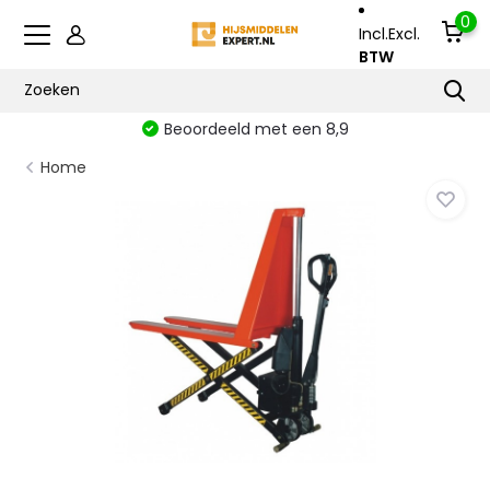
0
Incl.
Excl.
BTW
Beoordeeld met een 8,9
Home