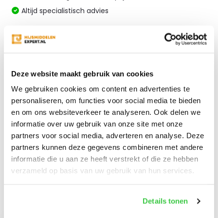
Altijd specialistisch advies
Vergelijk
Deze website maakt gebruik van cookies
Productomschrijving
We gebruiken cookies om content en advertenties te
personaliseren, om functies voor social media te bieden
Specificaties
en om ons websiteverkeer te analyseren. Ook delen we
informatie over uw gebruik van onze site met onze
partners voor social media, adverteren en analyse. Deze
Reviews
partners kunnen deze gegevens combineren met andere
informatie die u aan ze heeft verstrekt of die ze hebben
Delen
verzameld op basis van uw gebruik van hun services.
Details tonen
Recent bekeken