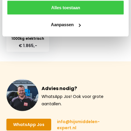
Alles toestaan
Aanpassen
Schaarpalletwagen
1000kg elektrisch
€ 1.865,-
Advies nodig?
WhatsApp Jos! Ook voor grote
aantallen.
info@hijsmiddelen-
WhatsApp Jos
expert.nl