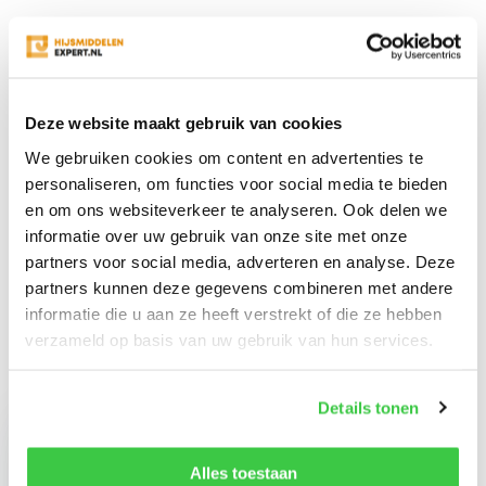
Productomschrijving
Deze website maakt gebruik van cookies
Specificaties
We gebruiken cookies om content en advertenties te
personaliseren, om functies voor social media te bieden
en om ons websiteverkeer te analyseren. Ook delen we
Reviews
informatie over uw gebruik van onze site met onze
partners voor social media, adverteren en analyse. Deze
partners kunnen deze gegevens combineren met andere
Delen
informatie die u aan ze heeft verstrekt of die ze hebben
verzameld op basis van uw gebruik van hun services.
Recent bekeken
Details tonen
Alles toestaan