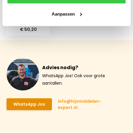
Schneider
Aanpassen
magneetschakelaar
LC1D09E7 - 48V
€ 50,20
Advies nodig?
WhatsApp Jos! Ook voor grote
aantallen.
info@hijsmiddelen-
WhatsApp Jos
expert.nl