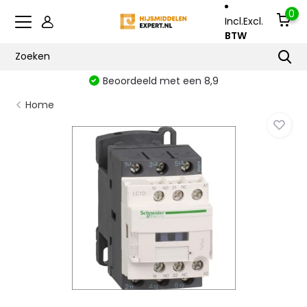
0
Incl.
Excl.
BTW
Beoordeeld met een 8,9
Home