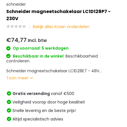
schneider
Schneider magneetschakelaar LC1D128P7 -
230V
Bekijk alles Kraan onderdelen
€74,77
Incl. btw
Op voorraad: 5 werkdagen
Beschikbaar in de winkel:
Beschikbaarheid
controleren
Schneider magneetschakelaar LC1D28E7 - 48V...
Toon meer
Gratis verzending
vanaf €500
Veiligheid voorop door hoge kwaliteit
Snelle levering en de beste prijs!
Altijd specialistisch advies