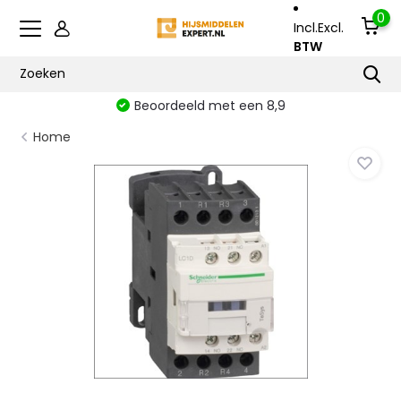
0
Incl.
Excl.
BTW
Beoordeeld met een 8,9
Home