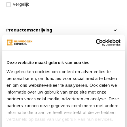
Vergelijk
Productomschrijving
Specificaties
Deze website maakt gebruik van cookies
Reviews
We gebruiken cookies om content en advertenties te
personaliseren, om functies voor social media te bieden
Delen
en om ons websiteverkeer te analyseren. Ook delen we
informatie over uw gebruik van onze site met onze
partners voor social media, adverteren en analyse. Deze
partners kunnen deze gegevens combineren met andere
Recent bekeken
informatie die u aan ze heeft verstrekt of die ze hebben
verzameld op basis van uw gebruik van hun services.