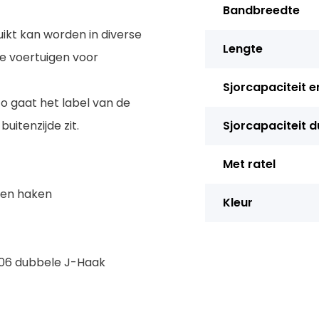
Bandbreedte
kt kan worden in diverse
Lengte
e voertuigen voor
Sjorcapaciteit e
zo gaat het label van de
itenzijde zit.
Sjorcapaciteit 
Met ratel
 en haken
Kleur
1006 dubbele J-Haak