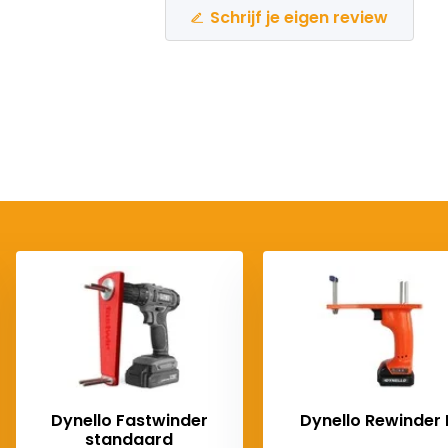
Schrijf je eigen review
Dynello Fastwinder
Dynello Rewinder I
standaard