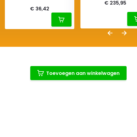
€ 235,95
€ 36,42
Toevoegen aan winkelwagen