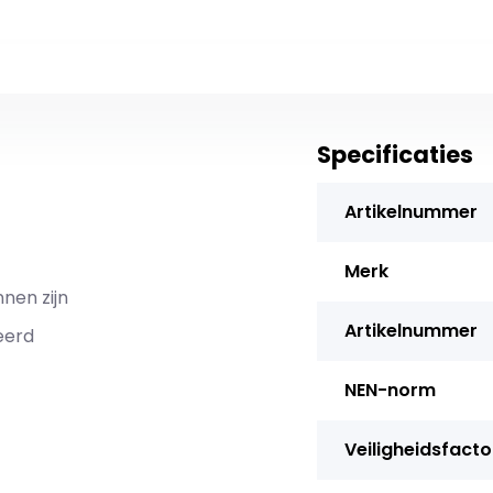
Specificaties
Artikelnummer
Merk
nen zijn
Artikelnummer
eerd
NEN-norm
Veiligheidsfacto