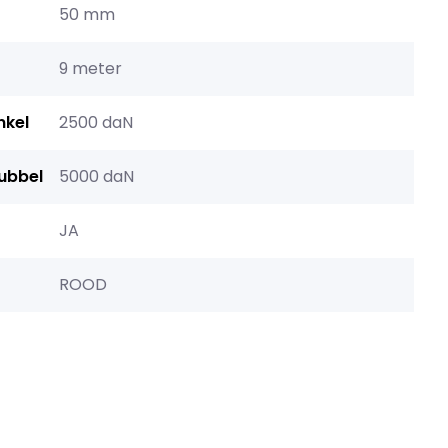
50 mm
9 meter
nkel
2500 daN
dubbel
5000 daN
JA
ROOD