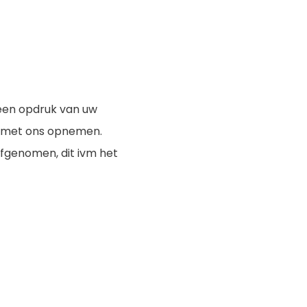
een opdruk van uw
t met ons opnemen.
fgenomen, dit ivm het