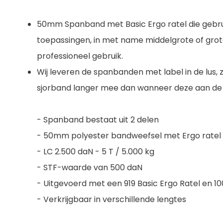
50mm Spanband met Basic Ergo ratel die gebrui
toepassingen, in met name middelgrote of grot
professioneel gebruik.
Wij leveren de spanbanden met label in de lus, 
sjorband langer mee dan wanneer deze aan de bu
- Spanband bestaat uit 2 delen
- 50mm polyester bandweefsel met Ergo ratel
- LC 2.500 daN - 5 T / 5.000 kg
- STF-waarde van 500 daN
- Uitgevoerd met een 919 Basic Ergo Ratel en 
- Verkrijgbaar in verschillende lengtes