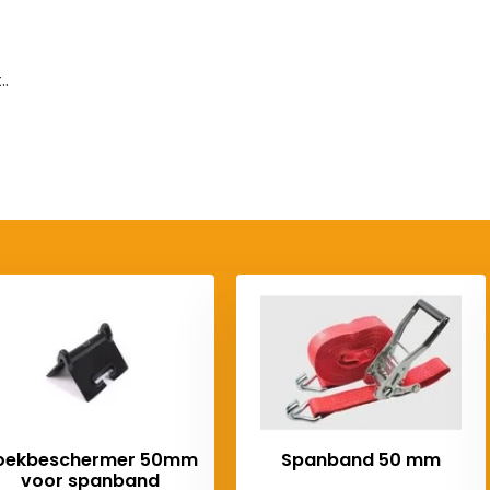
.
oekbeschermer 50mm
Spanband 50 mm
voor spanband