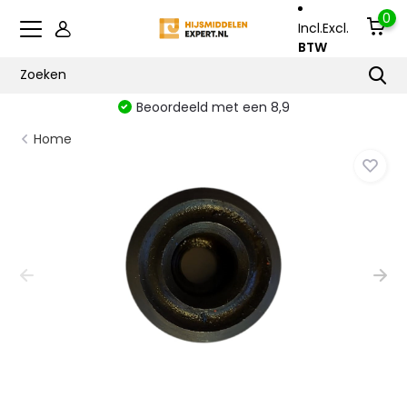
0
Incl.
Excl.
BTW
Beoordeeld met een 8,9
Home