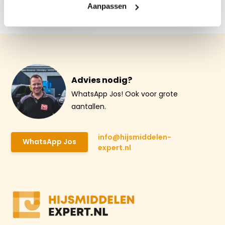
€ 55,90
Aanpassen
Advies nodig?
WhatsApp Jos! Ook voor grote
aantallen.
info@hijsmiddelen-
WhatsApp Jos
expert.nl