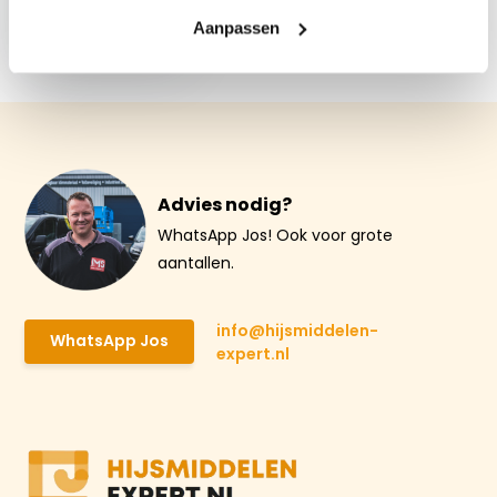
0.75T
Aanpassen
€ 19,37
Advies nodig?
WhatsApp Jos! Ook voor grote
aantallen.
info@hijsmiddelen-
WhatsApp Jos
expert.nl