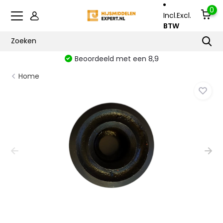
0
Incl.
Excl.
BTW
Beoordeeld met een 8,9
Home