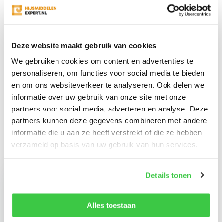
Productomschrijving
Deze website maakt gebruik van cookies
Specificaties
We gebruiken cookies om content en advertenties te
personaliseren, om functies voor social media te bieden
Reviews
en om ons websiteverkeer te analyseren. Ook delen we
informatie over uw gebruik van onze site met onze
partners voor social media, adverteren en analyse. Deze
Delen
partners kunnen deze gegevens combineren met andere
informatie die u aan ze heeft verstrekt of die ze hebben
verzameld op basis van uw gebruik van hun services.
Recent bekeken
Details tonen
Alles toestaan
Taats voor Terrier