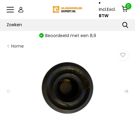
0
Incl.
Excl.
BTW
Beoordeeld met een 8,9
Home