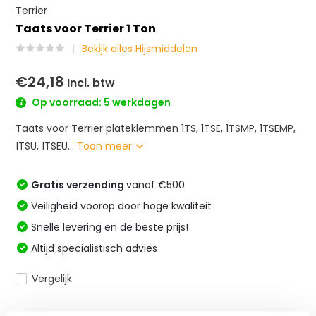
Terrier
Taats voor Terrier 1 Ton
Bekijk alles Hijsmiddelen
€24,18
Incl. btw
Op voorraad: 5 werkdagen
Taats voor Terrier plateklemmen 1TS, 1TSE, 1TSMP, 1TSEMP,
1TSU, 1TSEU...
Toon meer
Gratis verzending
vanaf €500
Veiligheid voorop door hoge kwaliteit
Snelle levering en de beste prijs!
Altijd specialistisch advies
Vergelijk