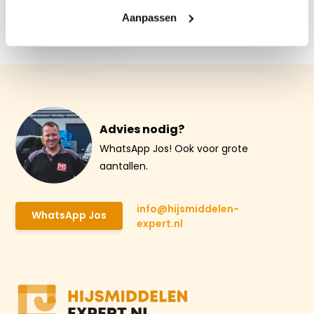
Ton
Aanpassen
€ 24,18
Advies nodig?
WhatsApp Jos! Ook voor grote
aantallen.
info@hijsmiddelen-
WhatsApp Jos
expert.nl