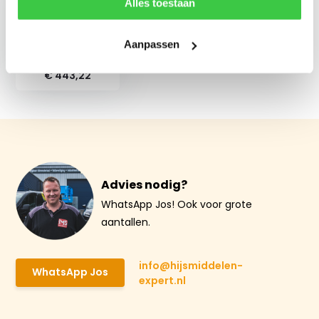
Alles toestaan
Aanpassen
Terrier 2 TSEU
€ 443,22
Advies nodig?
WhatsApp Jos! Ook voor grote
aantallen.
info@hijsmiddelen-
WhatsApp Jos
expert.nl