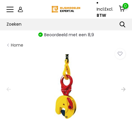
0
Incl.
Excl.
BTW
Beoordeeld met een 8,9
Home