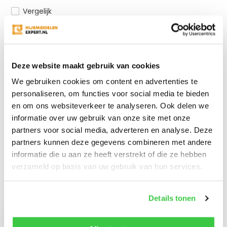
Vergelijk
Productomschrijving
Deze website maakt gebruik van cookies
We gebruiken cookies om content en advertenties te
Specificaties
personaliseren, om functies voor social media te bieden
en om ons websiteverkeer te analyseren. Ook delen we
informatie over uw gebruik van onze site met onze
Reviews
partners voor social media, adverteren en analyse. Deze
partners kunnen deze gegevens combineren met andere
Delen
informatie die u aan ze heeft verstrekt of die ze hebben
verzameld op basis van uw gebruik van hun services.
Recent bekeken
Details tonen