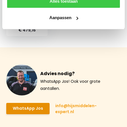
Alles toestaan
Aanpassen
Terrier 3 TSEU
€ 479,16
Advies nodig?
WhatsApp Jos! Ook voor grote
aantallen.
info@hijsmiddelen-
WhatsApp Jos
expert.nl