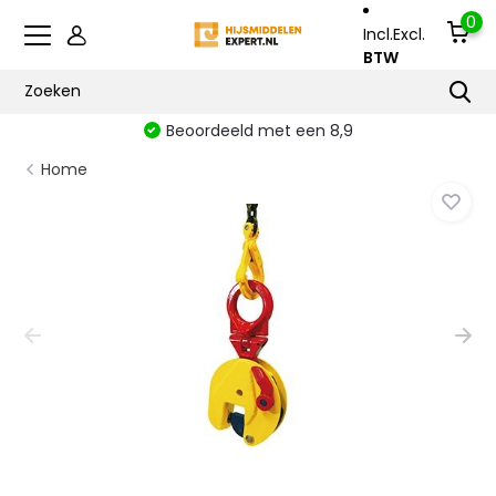
0
Incl.
Excl.
BTW
Beoordeeld met een 8,9
Home