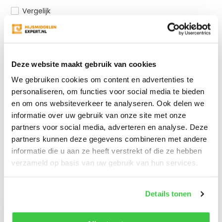
Vergelijk
Productomschrijving
Deze website maakt gebruik van cookies
We gebruiken cookies om content en advertenties te
Specificaties
personaliseren, om functies voor social media te bieden
en om ons websiteverkeer te analyseren. Ook delen we
informatie over uw gebruik van onze site met onze
Reviews
partners voor social media, adverteren en analyse. Deze
partners kunnen deze gegevens combineren met andere
Delen
informatie die u aan ze heeft verstrekt of die ze hebben
verzameld op basis van uw gebruik van hun services.
Recent bekeken
Details tonen