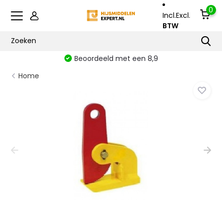
0
Incl.
Excl.
BTW
Beoordeeld met een 8,9
Home