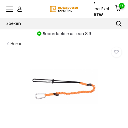
0
Incl.
Excl.
BTW
Beoordeeld met een 8,9
Home