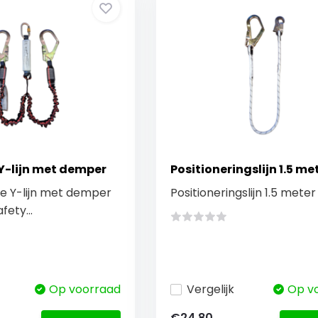
 Y-lijn met demper
Positioneringslijn 1.5 me
he Y-lijn met demper
Positioneringslijn 1.5 meter
fety...
Op voorraad
Vergelijk
Op v
€24,80