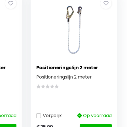
ter
Positioneringslijn 2 meter
Positioneringslijn 2 meter
oorraad
Vergelijk
Op voorraad
€25,90