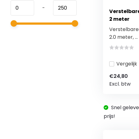
-
Verstelbare
2 meter
Verstelbare p
2.0 meter, ...
Vergelijk
€24,80
Excl. btw
Snel geleve
prijs!