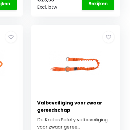
ijken
Bekijken
Excl. btw
Valbeveiliging voor zwaar
gereedschap
De Kratos Safety valbeveiliging
voor zwaar geree...