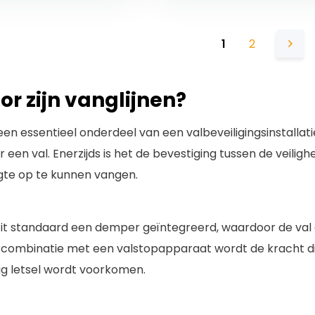
1
2
r zijn vanglijnen?
 een essentieel onderdeel van een valbeveiligingsinstallat
or een val. Enerzijds is het de bevestiging tussen de veil
gte op te kunnen vangen.
n zit standaard een demper geïntegreerd, waardoor de va
 combinatie met een valstopapparaat wordt de kracht die
g letsel wordt voorkomen.