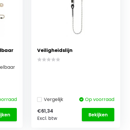
elbaar
Veiligheidslijn
telbaar
oorraad
Vergelijk
Op voorraad
€61,34
ijken
Bekijken
Excl. btw