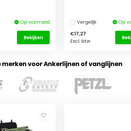
Op voorraad
Vergelijk
Op v
€17,27
Bekijken
Bek
Excl. btw
e merken voor Ankerlijnen of vanglijnen