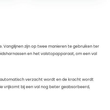
ie. Vanglijnen zijn op twee manieren te gebruiken ter
igheidsharnassen en het valstopapparaat, om een val
l automatisch verzacht wordt en de kracht wordt
 vrijkomt bij een val nog beter geabsorbeerd,