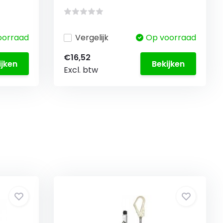
oorraad
Vergelijk
Op voorraad
€16,52
ijken
Bekijken
Excl. btw