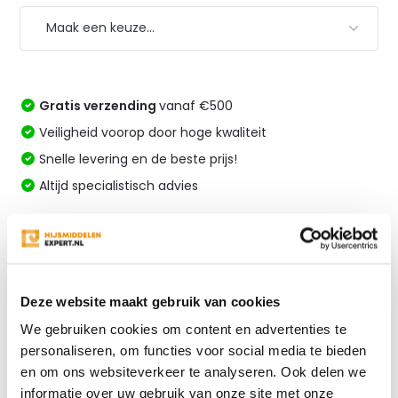
Gratis verzending
vanaf €500
Veiligheid voorop door hoge kwaliteit
Snelle levering en de beste prijs!
Altijd specialistisch advies
Vergelijk
Deze website maakt gebruik van cookies
Productomschrijving
We gebruiken cookies om content en advertenties te
personaliseren, om functies voor social media te bieden
Specificaties
en om ons websiteverkeer te analyseren. Ook delen we
informatie over uw gebruik van onze site met onze