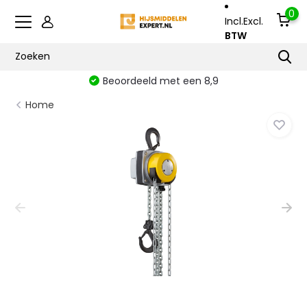
0
Incl.
Excl.
BTW
Beoordeeld met een 8,9
Home