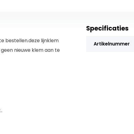
Specificaties
te bestellen.deze lijnklem
Artikelnummer
dus geen nieuwe klem aan te
.