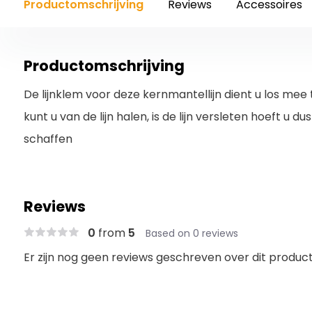
Productomschrijving
Reviews
Accessoires
Productomschrijving
De lijnklem voor deze kernmantellijn dient u los mee 
kunt u van de lijn halen, is de lijn versleten hoeft u 
schaffen
Reviews
0
from
5
Based on 0 reviews
Er zijn nog geen reviews geschreven over dit product.