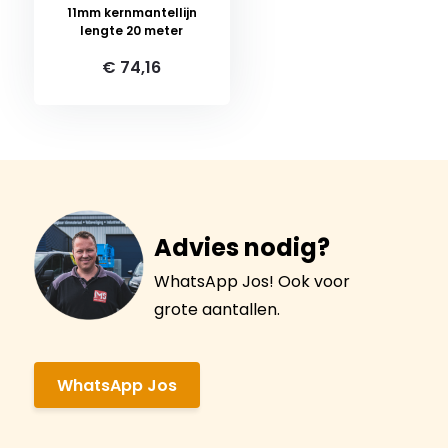
11mm kernmantellijn
lengte 20 meter
€ 74,16
Advies nodig?
WhatsApp Jos! Ook voor
grote aantallen.
WhatsApp Jos