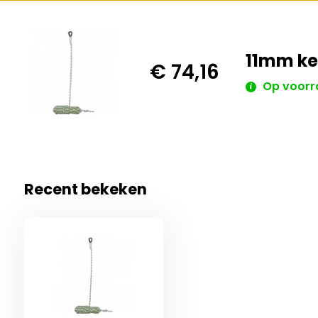
11mm ke
€ 74,16
Op voorr
Recent bekeken