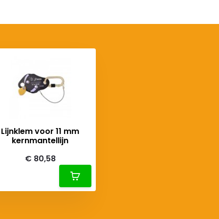
Lijnklem voor 11 mm
kernmantellijn
€ 80,58