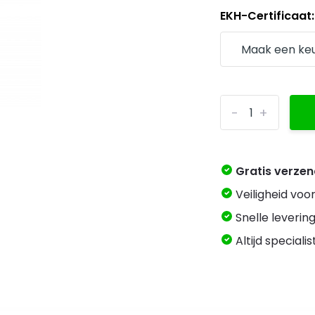
EKH-Certificaat
-
+
Gratis verze
Veiligheid voo
Snelle levering
Altijd speciali