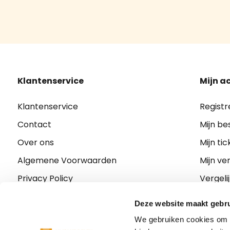
Klantenservice
Mijn a
Klantenservice
Registr
Contact
Mijn be
Over ons
Mijn tic
Algemene Voorwaarden
Mijn ver
Privacy Policy
Vergeli
Verzenden
Deze website maakt gebru
Retourneren
We gebruiken cookies om c