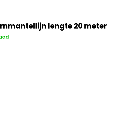
rnmantellijn lengte 20 meter
aad