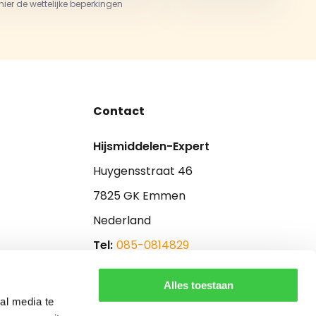
 hier de wettelijke beperkingen
Contact
Hijsmiddelen-Expert
Huygensstraat 46
7825 GK Emmen
Nederland
Tel:
085-0814829
E-mail:
info@hijsmiddelen-expert.nl
Alles toestaan
al media te