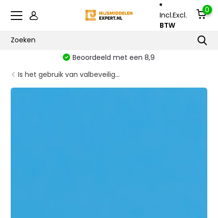
0
Incl.
Excl.
BTW
Beoordeeld met een 8,9
Is het gebruik van valbeveilig...