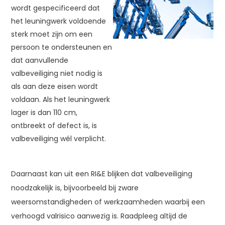
wordt gespecificeerd dat
het leuningwerk voldoende
sterk moet zijn om een
persoon te ondersteunen en
dat aanvullende
valbeveiliging niet nodig is
als aan deze eisen wordt
voldaan. Als het leuningwerk
lager is dan 110 cm,
ontbreekt of defect is, is
valbeveiliging wél verplicht.
Daarnaast kan uit een RI&E blijken dat valbeveiliging
noodzakelijk is, bijvoorbeeld bij zware
weersomstandigheden of werkzaamheden waarbij een
verhoogd valrisico aanwezig is. Raadpleeg altijd de