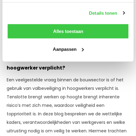
Details tonen
Delen
Alles toestaan
Vrijdag 15 Mei 2026
Aanpassen
Is het gebruik van valbeveiliging in de
hoogwerker verplicht?
Een veelgestelde vraag binnen de bouwsector is of het
gebruik van valbeveiliging in hoogwerkers verplicht is.
Tenslotte brengt werken op hoogte brengt inherente
risico’s met zich mee, waardoor veiligheid een
topprioriteit is. In deze blog bespreken we de wettelijke
kaders, verantwoordelijkheden van werkgevers en welke
uitrusting nodig is om veilig te werken. Hiermee trachten