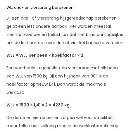
WLL drie- en viersprong berekenen
Bij een drie- of viersprong hijsgereedschap berekenen
geldt een iets andere aanpak. Hier worden meestal
slechts twee benen belast, omdat het bijna onmogelijk is
om de last perfect over drie of vier kettingen te verdelen.
WLL = WLL per been × hoekfactor × 2
Een voorbeeld: u gebruikt een viersprong met elk been
een WLL van 1500 kg. Bij een hijshoek van 90° is de
hoekfactor opnieuw 1,41. Dan wordt de maximale
werklast:
WLL = 1500 × 1,41 × 2 = 4230 kg
De derde en vierde benen zorgen wel voor stabiliteit,
maar tellen niet volledig mee in de werklastberekening.