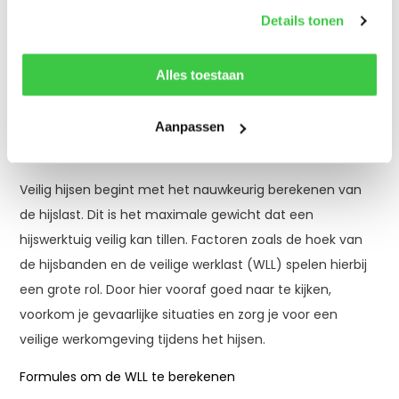
Details tonen
Delen
Alles toestaan
Woensdag 30 Juli 2025
Aanpassen
Veilig hijsen begint met de hijslast berekenen
Veilig hijsen begint met het nauwkeurig berekenen van
de hijslast. Dit is het maximale gewicht dat een
hijswerktuig veilig kan tillen. Factoren zoals de hoek van
de hijsbanden en de veilige werklast (WLL) spelen hierbij
een grote rol. Door hier vooraf goed naar te kijken,
voorkom je gevaarlijke situaties en zorg je voor een
veilige werkomgeving tijdens het hijsen.
Formules om de WLL te berekenen