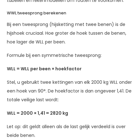
tabellen en rekenmodellen om fouten te voorkomen.
WWL tweesprong berekenen
Bij een tweesprong (hijsketting met twee benen) is de
hijshoek cruciaal. Hoe groter de hoek tussen de benen,
hoe lager de WLL per been.
Formule bij een symmetrische tweesprong:
WLL = WLL per been × hoekfactor
Stel, u gebruikt twee kettingen van elk 2000 kg WLL onder
een hoek van 90°. De hoekfactor is dan ongeveer 1,41. De
totale veilige last wordt:
WLL = 2000 × 1,41 = 2820 kg
Let op: dit geldt alleen als de last gelijk verdeeld is over
beide benen.