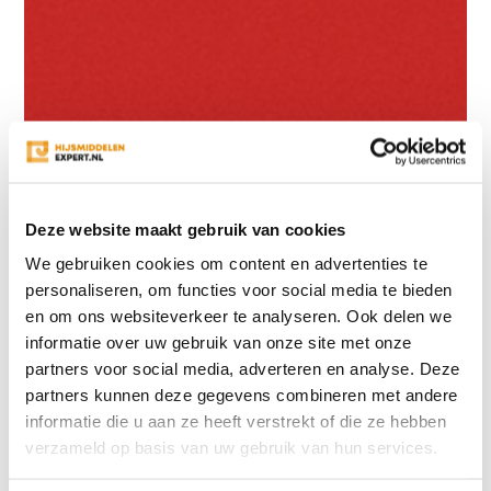
Deze website maakt gebruik van cookies
We gebruiken cookies om content en advertenties te
personaliseren, om functies voor social media te bieden
en om ons websiteverkeer te analyseren. Ook delen we
informatie over uw gebruik van onze site met onze
partners voor social media, adverteren en analyse. Deze
partners kunnen deze gegevens combineren met andere
informatie die u aan ze heeft verstrekt of die ze hebben
verzameld op basis van uw gebruik van hun services.