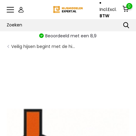
0
Incl.
Excl.
BTW
Vanaf €500 gratis verzonden
Veilig hijsen begint met de hi...