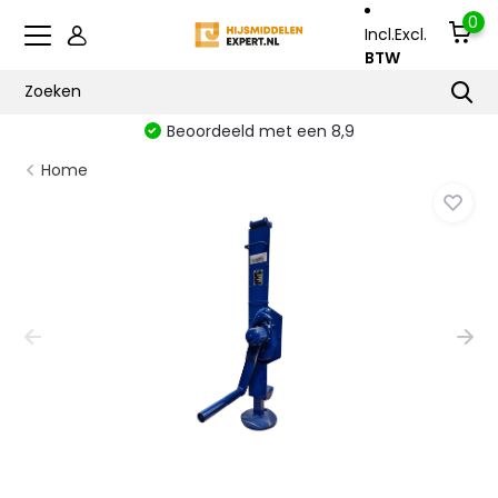
0
Incl.
Excl.
BTW
Beoordeeld met een 8,9
Home