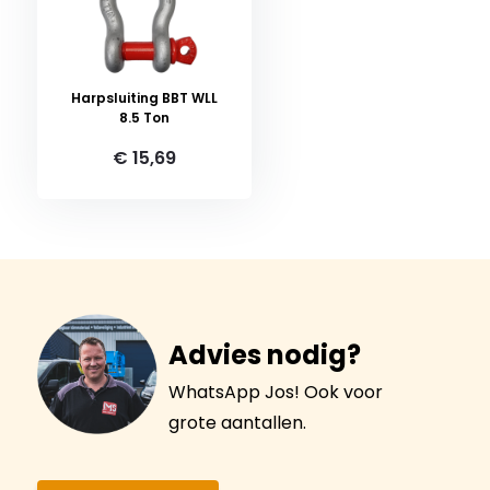
Harpsluiting BBT WLL
8.5 Ton
€ 15,69
Advies nodig?
WhatsApp Jos! Ook voor
grote aantallen.