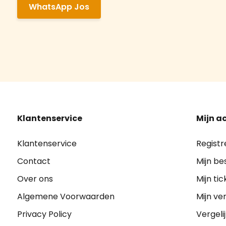
WhatsApp Jos
Klantenservice
Mijn a
Klantenservice
Registr
Contact
Mijn be
Over ons
Mijn tic
Algemene Voorwaarden
Mijn ver
Privacy Policy
Vergeli