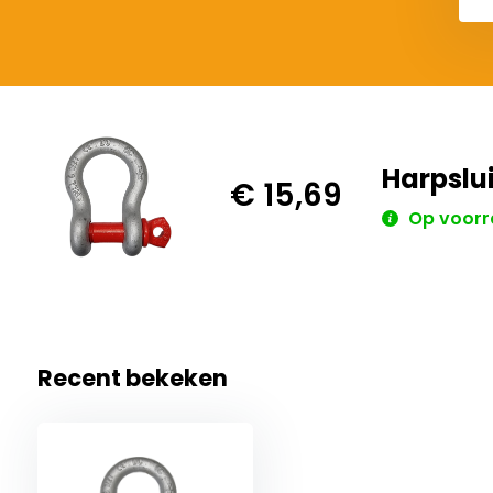
Harpslui
€ 15,69
Op voorr
Recent bekeken