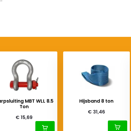
rpsluiting MBT WLL 8.5
Hijsband 8 ton
Ton
€ 31,46
€ 15,69