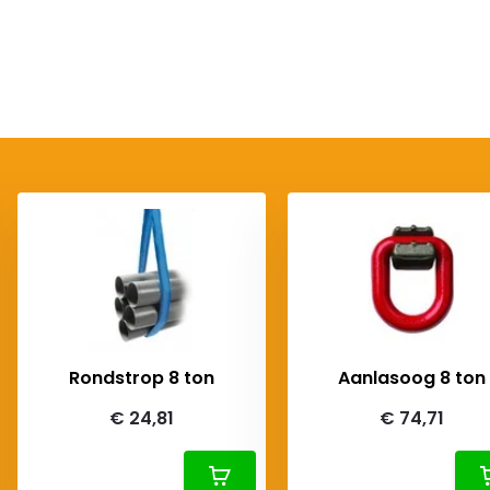
Rondstrop 8 ton
Aanlasoog 8 ton
€ 24,81
€ 74,71