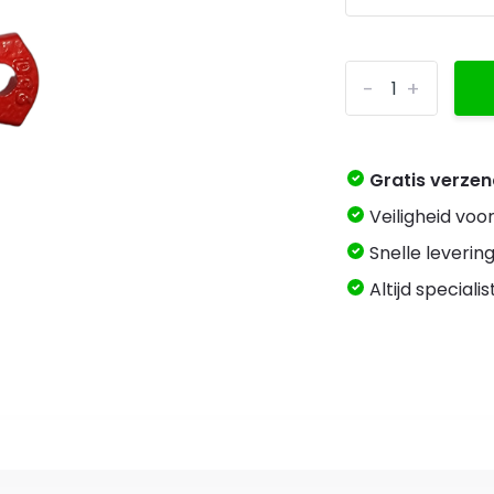
-
+
Gratis verze
Veiligheid voo
Snelle levering
Altijd speciali