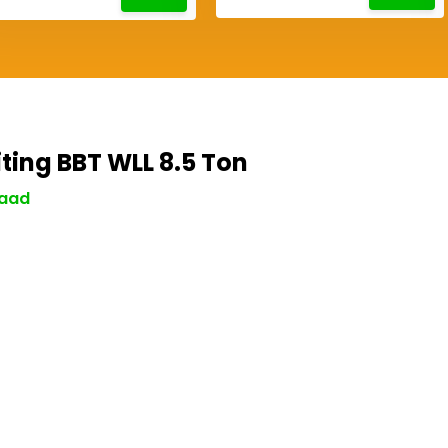
ting BBT WLL 8.5 Ton
aad