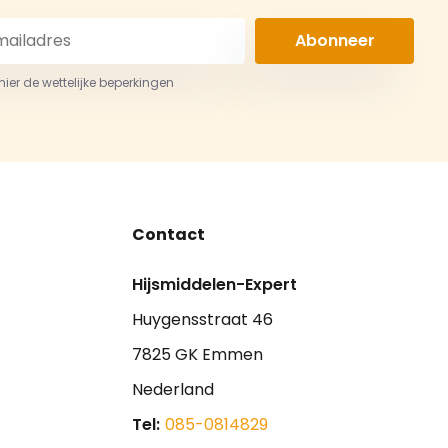
Abonneer
 hier de wettelijke beperkingen
Contact
Hijsmiddelen-Expert
Huygensstraat 46
7825 GK Emmen
Nederland
Tel:
085-0814829