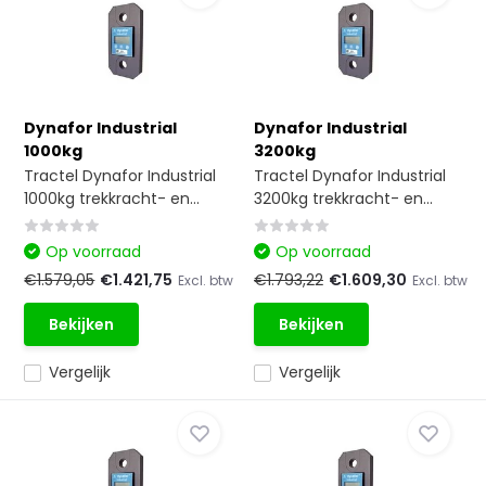
Dynafor Industrial
Dynafor Industrial
1000kg
3200kg
Tractel Dynafor Industrial
Tractel Dynafor Industrial
1000kg trekkracht- en...
3200kg trekkracht- en...
Op voorraad
Op voorraad
€1.579,05
€1.421,75
€1.793,22
€1.609,30
Excl. btw
Excl. btw
Bekijken
Bekijken
Vergelijk
Vergelijk