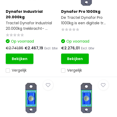
Dynafor Industrial
Dynafor Pro 1000kg
20.000kg
De Tractel Dynafor Pro
Tractel Dynafor Industrial
1000kg is een digitale tr...
20.000kg trekkracht- ...
Op voorraad
Op voorraad
€2.741,86
€2.467,19
€2.276,01
Excl. btw
Excl. btw
Bekijken
Bekijken
Vergelijk
Vergelijk