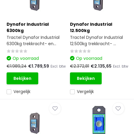
Dynafor Industrial
Dynafor Industrial
6300kg
12.500kg
Tractel Dynafor Industrial
Tractel Dynafor Industrial
6300kg trekkracht- en...
12.500kg trekkracht- ...
Op voorraad
Op voorraad
€1.989,24
€1.789,59
€2.372,81
€2.135,65
Excl. btw
Excl. btw
Bekijken
Bekijken
Vergelijk
Vergelijk