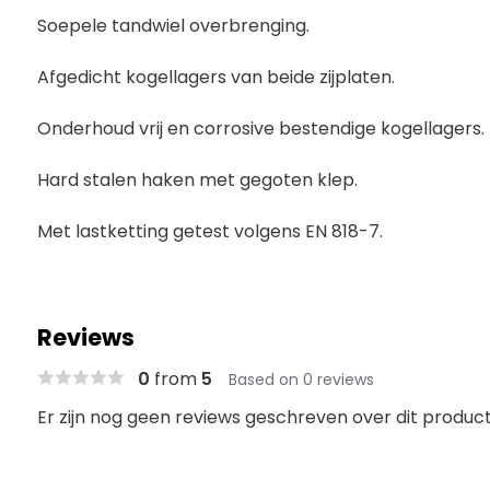
Soepele tandwiel overbrenging.
Afgedicht kogellagers van beide zijplaten.
Onderhoud vrij en corrosive bestendige kogellagers.
Hard stalen haken met gegoten klep.
Met lastketting getest volgens EN 818-7.
Reviews
0
from
5
Based on 0 reviews
Er zijn nog geen reviews geschreven over dit product.