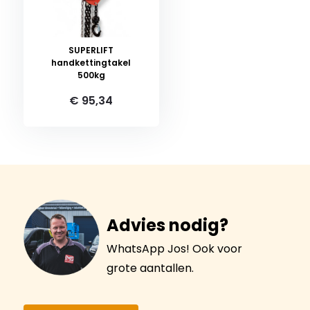
SUPERLIFT
handkettingtakel
500kg
€ 95,34
Advies nodig?
WhatsApp Jos! Ook voor
grote aantallen.