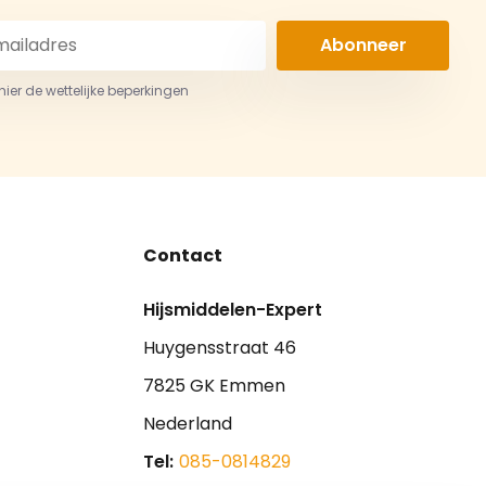
Abonneer
 hier de wettelijke beperkingen
Contact
Hijsmiddelen-Expert
Huygensstraat 46
7825 GK Emmen
Nederland
Tel:
085-0814829