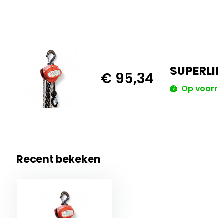
SUPERLI
€ 95,34
Op voor
Recent bekeken