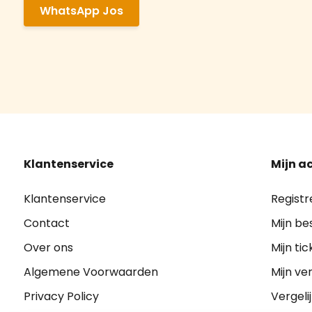
WhatsApp Jos
Klantenservice
Mijn a
Klantenservice
Registr
Contact
Mijn be
Over ons
Mijn tic
Algemene Voorwaarden
Mijn ver
Privacy Policy
Vergeli