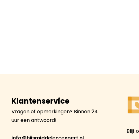
Klantenservice
Vragen of opmerkingen? Binnen 24
uur een antwoord!
Blijf
info@hijsmiddelen-expert.nl