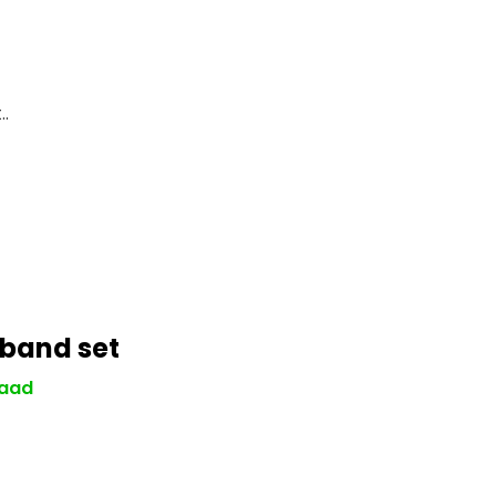
.
band set
aad