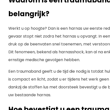
Waarom is een traumaband 
belangrijk?
Werkt u op hoogte? Dan is een harnas uw eerste redm
gevaar stopt niet zodra het harnas u opvangt. In ee
druk op de beenvaten snel toenemen, met verstoord
Dit fenomeen, bekend als harnasshock, kan al na e
ernstige medische gevolgen hebben.
Een traumaband geeft u de tijd die nodig is totdat hul
is compact en licht, zodat u er tijdens het werk geen
dankzij de stoffen lus met doorsteek bevestigt u de
uw bestaande harnas.
Hoe bevestigt u een traum