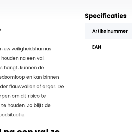
Specificaties
?
Artikelnummer
EAN
n uw veiligheidsharnas
 houden na een val.
as hangt, kunnen de
oedsomloop en kan binnen
der flauwvallen of erger. De
pen om dit risico te
e houden. Zo blijft de
odsituatie.