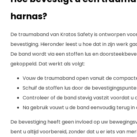
harnas?
De traumaband van Kratos Safety is ontworpen voor
bevestiging. Hieronder leest u hoe dat in zijn werk gaa
De band wordt via een stoffen lus en doorsteekbeve
gekoppeld. Dat werkt als volgt:
Vouw de traumaband open vanuit de compact
Schuif de stoffen lus door de bevestigingspunt
Controleer of de band stevig vastzit voordat u 
Na gebruik vouwt u de band eenvoudig terug i
De bevestiging heeft geen invloed op uw bewegingsvri
bent u altijd voorbereid, zonder dat u er iets van mer