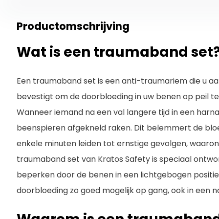
Productomschrijving
Wat is een traumaband set
Een traumaband set is een anti-traumariem die u aa
bevestigt om de doorbloeding in uw benen op peil te
Wanneer iemand na een val langere tijd in een harn
beenspieren afgekneld raken. Dit belemmert de bl
enkele minuten leiden tot ernstige gevolgen, waaron
traumaband set van Kratos Safety is speciaal ontwor
beperken door de benen in een lichtgebogen positie t
doorbloeding zo goed mogelijk op gang, ook in een no