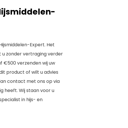
Hijsmiddelen-
Hijsmiddelen-Expert. Het
t u zonder vertraging verder
af €500 verzenden wij uw
it product of wilt u advies
 dan contact met ons op via
 heeft. Wij staan voor u
ecialist in hijs- en