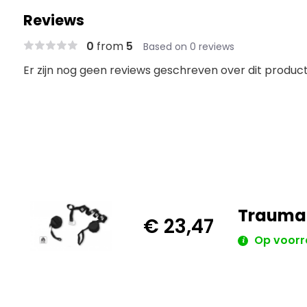
Reviews
0
from
5
Based on 0 reviews
Er zijn nog geen reviews geschreven over dit product.
Trauma
€ 23,47
Op voorr