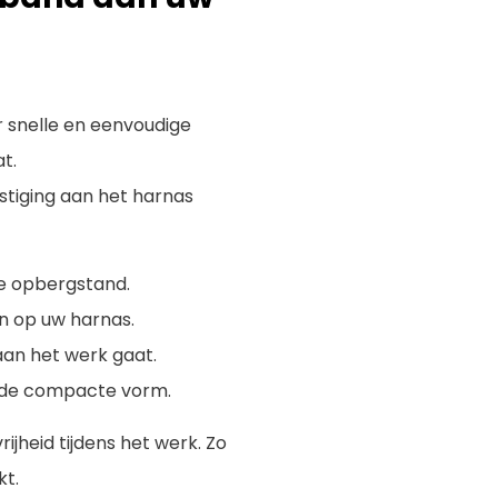
 snelle en eenvoudige
t.
stiging aan het harnas
e opbergstand.
en op uw harnas.
aan het werk gaat.
n de compacte vorm.
jheid tijdens het werk. Zo
kt.