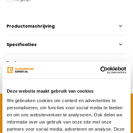
Productomschrijving
Specificaties
Reviews
Delen
Deze website maakt gebruik van cookies
We gebruiken cookies om content en advertenties te
BEKIJK OOK EENS
personaliseren, om functies voor social media te bieden
Vergelijkbare producten
en om ons websiteverkeer te analyseren. Ook delen we
informatie over uw gebruik van onze site met onze
partners voor social media, adverteren en analyse. Deze