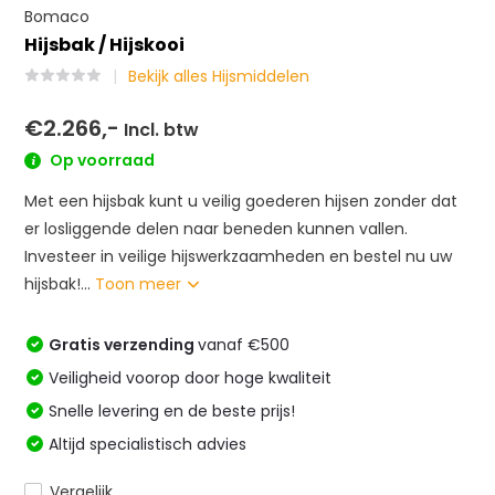
Bomaco
Hijsbak / Hijskooi
Bekijk alles Hijsmiddelen
€2.266,-
Incl. btw
Op voorraad
Met een hijsbak kunt u veilig goederen hijsen zonder dat
er losliggende delen naar beneden kunnen vallen.
Investeer in veilige hijswerkzaamheden en bestel nu uw
hijsbak!...
Toon meer
Gratis verzending
vanaf €500
Veiligheid voorop door hoge kwaliteit
Snelle levering en de beste prijs!
Altijd specialistisch advies
Vergelijk