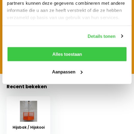
partners kunnen deze gegevens combineren met andere
informatie die u aan ze heeft verstrekt of die ze hebben
verzameld op basis van uw gebruik van hun services.
Ketting 4-sprong 8mm
Details tonen
€ 102,85
Alles toestaan
Aanpassen
Recent bekeken
Hijsbak / Hijskooi