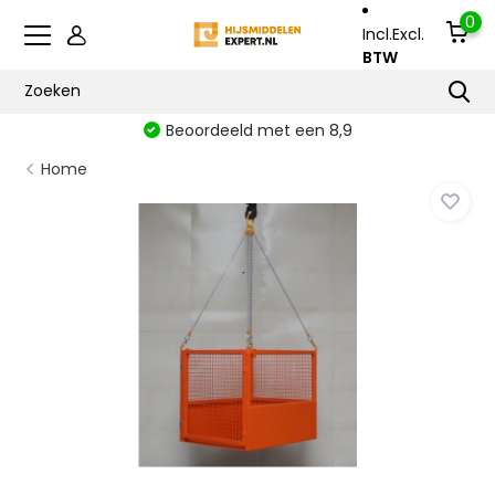
0
Incl.
Excl.
BTW
Beoordeeld met een 8,9
Home