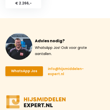
€ 2.266,-
Advies nodig?
WhatsApp Jos! Ook voor grote
aantallen.
info@hijsmiddelen-
WhatsApp Jos
expert.nl