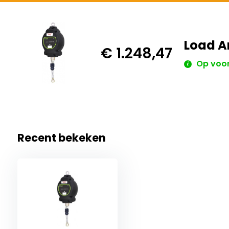
Load A
€ 1.248,47
Op voo
Recent bekeken