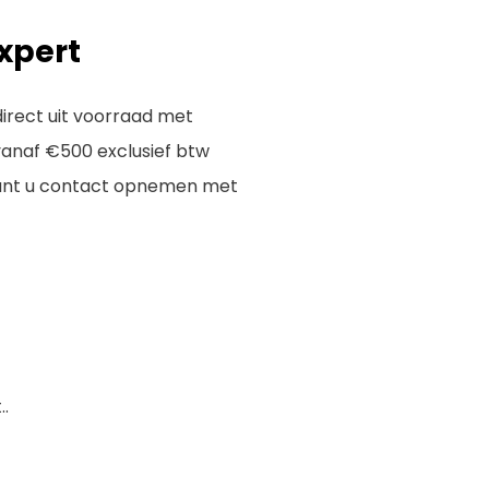
xpert
direct uit voorraad met
 vanaf €500 exclusief btw
kunt u contact opnemen met
.