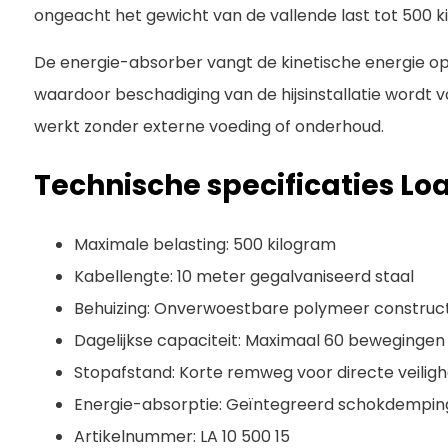
ongeacht het gewicht van de vallende last tot 500 k
De energie-absorber vangt de kinetische energie op
waardoor beschadiging van de hijsinstallatie wordt
werkt zonder externe voeding of onderhoud.
Technische specificaties Lo
Maximale belasting: 500 kilogram
Kabellengte: 10 meter gegalvaniseerd staal
Behuizing: Onverwoestbare polymeer construct
Dagelijkse capaciteit: Maximaal 60 bewegingen
Stopafstand: Korte remweg voor directe veiligh
Energie-absorptie: Geïntegreerd schokdempi
Artikelnummer: LA 10 500 15