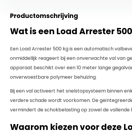
Productomschrijving
Wat is een Load Arrester 500
Een Load Arrester 500 kg is een automatisch valbeve
onmiddellijk reageert bij een onverwachte val van g
apparaat beschikt over een 10 meter lange gegalvan
onverwoestbare polymeer behuizing.
Bij een val activeert het snelstopsysteem binnen e
verdere schade wordt voorkomen. De geïntegreerd
vermindert de schokbelasting op zowel de vallende last
Waarom kiezen voor deze Lo