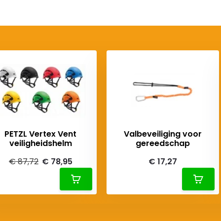
PETZL Vertex Vent
Valbeveiliging voor
veiligheidshelm
gereedschap
€ 87,72
€ 78,95
€ 17,27