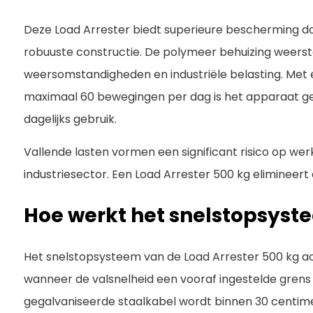
Deze Load Arrester biedt superieure bescherming do
robuuste constructie. De polymeer behuizing weers
weersomstandigheden en industriële belasting. Met 
maximaal 60 bewegingen per dag is het apparaat ges
dagelijks gebruik.
Vallende lasten vormen een significant risico op we
industriesector. Een Load Arrester 500 kg elimineert di
Hoe werkt het snelstopsyst
Het snelstopsysteem van de Load Arrester 500 kg a
wanneer de valsnelheid een vooraf ingestelde grens 
gegalvaniseerde staalkabel wordt binnen 30 centime