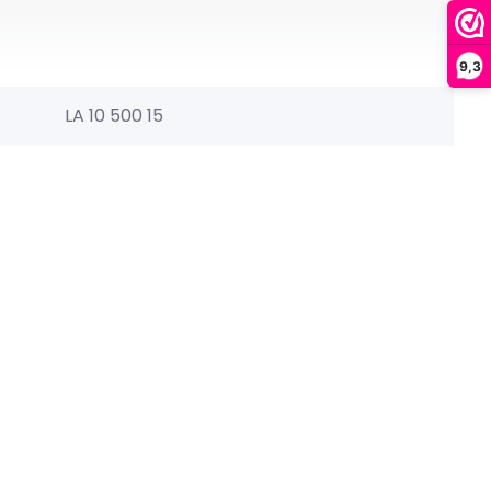
9,3
LA 10 500 15