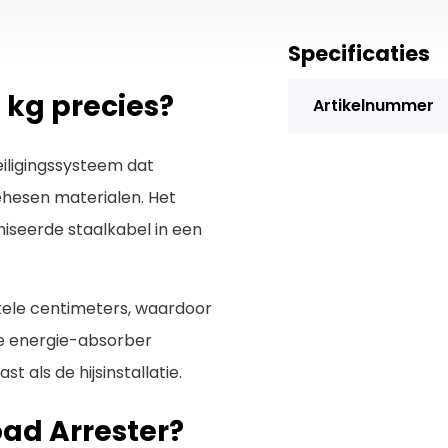
Specificaties
 kg precies?
Artikelnummer
iligingssysteem dat
ehesen materialen. Het
iseerde staalkabel in een
nkele centimeters, waardoor
e energie-absorber
 als de hijsinstallatie.
ad Arrester?