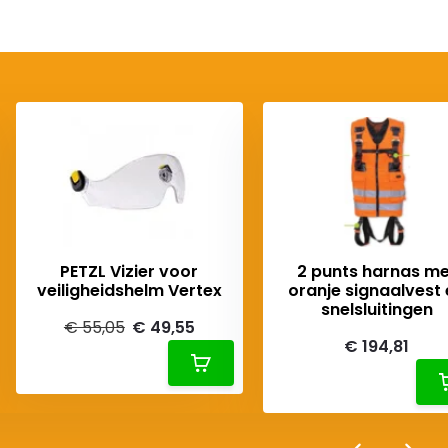
PETZL Vizier voor
2 punts harnas me
veiligheidshelm Vertex
oranje signaalvest
snelsluitingen
€ 55,05
€ 49,55
€ 194,81