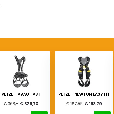
.
PETZL - AVAO FAST
PETZL - NEWTON EASY FIT
€ 363,-
€ 326,70
€ 187,55
€ 168,79