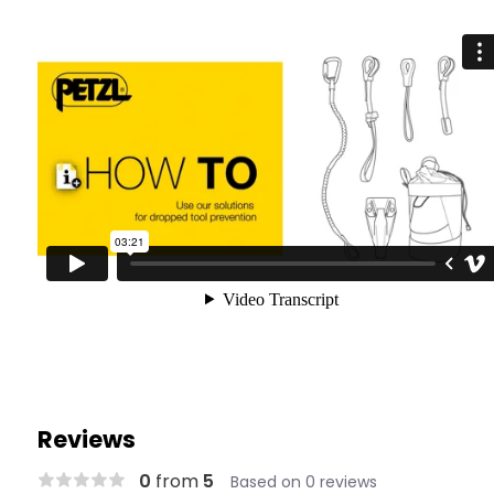
Reviews
0
from
5
Based on 0 reviews