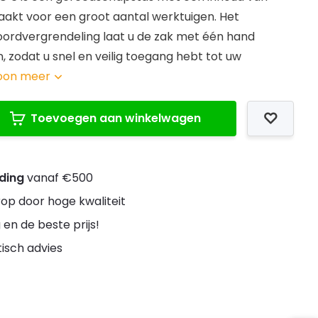
maakt voor een groot aantal werktuigen. Het
ordvergrendeling laat u de zak met één hand
, zodat u snel en veilig toegang hebt tot uw
oon meer
Toevoegen aan winkelwagen
nding
vanaf €500
rop door hoge kwaliteit
 en de beste prijs!
stisch advies