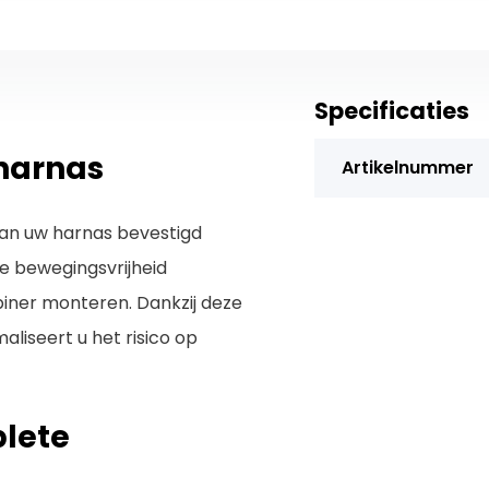
Specificaties
 harnas
Artikelnummer
an uw harnas bevestigd
de bewegingsvrijheid
iner monteren. Dankzij deze
aliseert u het risico op
lete