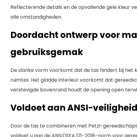
Reflecterende details en de opvallende gele kleur ve
alle omstandigheden.
Doordacht ontwerp voor m
gebruiksgemak
De slanke vorm voorkomt dat de tas hindert bij het
ruimtes. Het gladde interieur voorkomt dat gereedsc
verstevigde bovenrand houdt de opening open terwijl
Voldoet aan ANSI-veilighe
Door de tas te combineren met Petzl-gereedschapsl
voldoet u aan de ANSI/ISEA 121-2018-norm voor ger