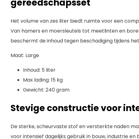
gereedschapsset
Het volume van zes liter biedt ruimte voor een com
Van hamers en moersleutels tot meetlinten en bor
beschermt de inhoud tegen beschadiging tijdens het
Maat: Large
Inhoud: 5 liter
Max lading: 15 kg
Gewicht: 240 gram
Stevige constructie voor int
De sterke, scheurvaste stof en versterkte naden m
voor intensief dagelijks gebruik in bouw, industrie e