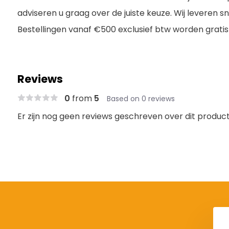
adviseren u graag over de juiste keuze. Wij leveren s
Bestellingen vanaf €500 exclusief btw worden grati
Reviews
0
from
5
Based on 0 reviews
Er zijn nog geen reviews geschreven over dit product.