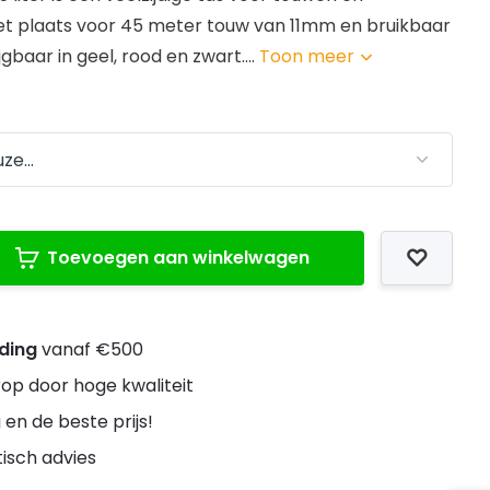
et plaats voor 45 meter touw van 11mm en bruikbaar
jgbaar in geel, rood en zwart....
Toon meer
Toevoegen aan winkelwagen
nding
vanaf €500
rop door hoge kwaliteit
 en de beste prijs!
stisch advies