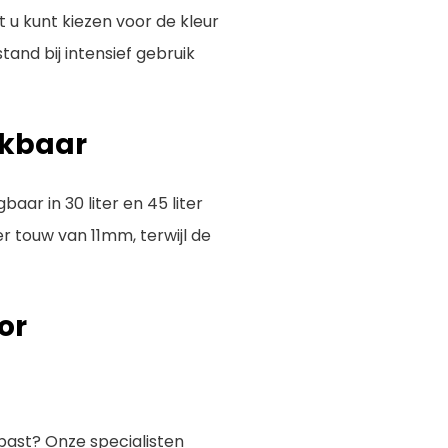
t u kunt kiezen voor de kleur
stand bij intensief gebruik
ikbaar
baar in 30 liter en 45 liter
er touw van 11mm, terwijl de
or
past? Onze specialisten