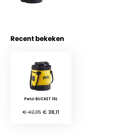
Recent bekeken
Petzl BUCKET 15L
€ 42,35
€ 38,11