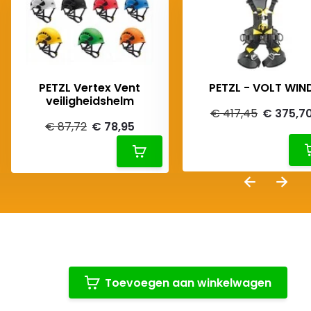
PETZL Vertex Vent
PETZL - VOLT WIN
veiligheidshelm
€ 417,45
€ 375,7
€ 87,72
€ 78,95
Toevoegen aan winkelwagen