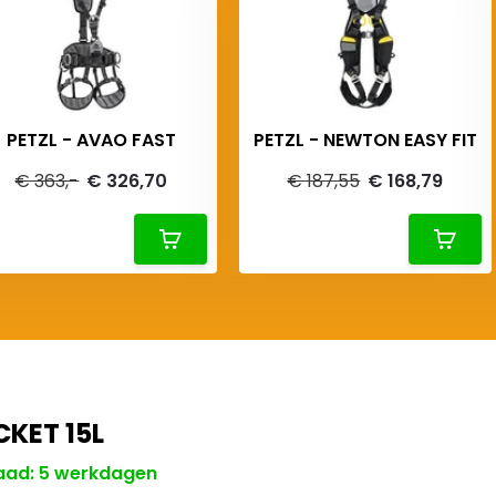
PETZL - AVAO FAST
PETZL - NEWTON EASY FIT
€ 363,-
€ 326,70
€ 187,55
€ 168,79
CKET 15L
aad: 5 werkdagen