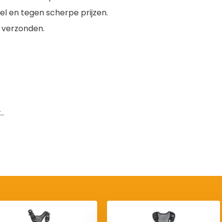
nel en tegen scherpe prijzen.
s verzonden.
.