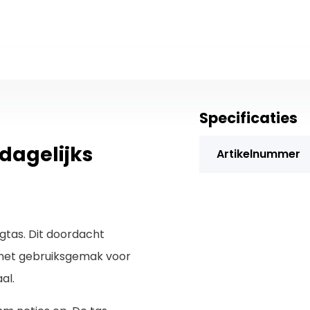
Specificaties
dagelijks
Artikelnummer
rgtas. Dit doordacht
met gebruiksgemak voor
al.