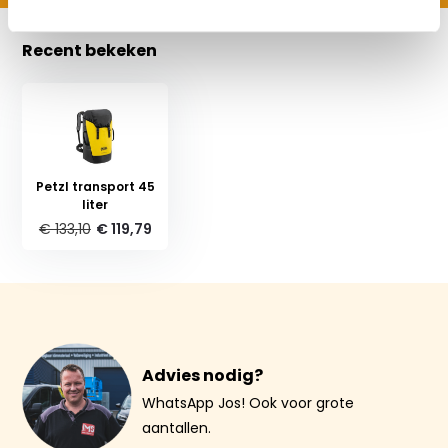
Recent bekeken
Petzl transport 45
liter
€ 133,10
€ 119,79
Advies nodig?
WhatsApp Jos! Ook voor grote
aantallen.