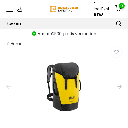
0
Incl.
Excl.
BTW
Vanaf €500 gratis verzonden
Home