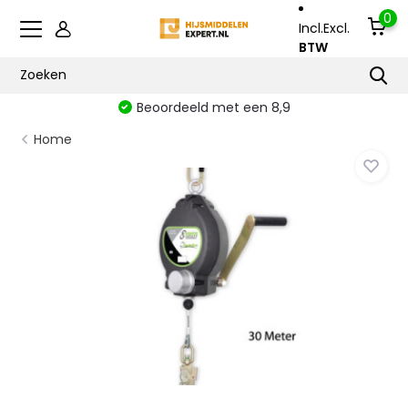
0
Incl.
Excl.
BTW
Beoordeeld met een 8,9
Home