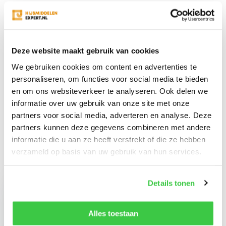
Vergelijk
Deze website maakt gebruik van cookies
Productomschrijving
We gebruiken cookies om content en advertenties te
personaliseren, om functies voor social media te bieden
Reviews
en om ons websiteverkeer te analyseren. Ook delen we
informatie over uw gebruik van onze site met onze
partners voor social media, adverteren en analyse. Deze
Delen
partners kunnen deze gegevens combineren met andere
informatie die u aan ze heeft verstrekt of die ze hebben
verzameld op basis van uw gebruik van hun services.
Recent bekeken
Details tonen
Alles toestaan